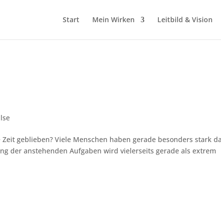
Start
Mein Wirken
Leitbild & Vision
lse
die Zeit geblieben? Viele Menschen haben gerade besonders stark d
igung der anstehenden Aufgaben wird vielerseits gerade als extrem