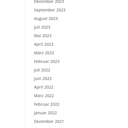
Dezember 2023
September 2023
August 2023
Juli 2023
Mai 2023
April 2023
März 2023
Februar 2023
Juli 2022
Juni 2022
April 2022
März 2022
Februar 2022
Januar 2022
Dezember 2021