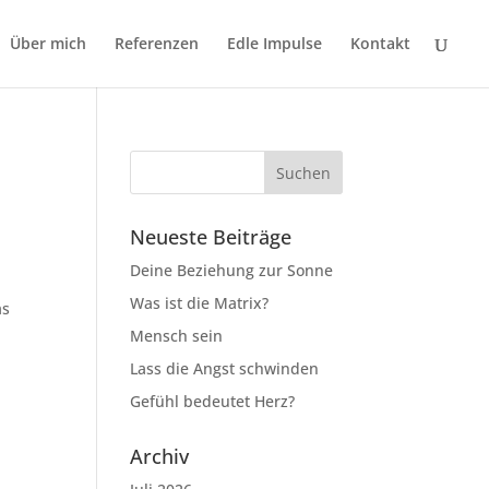
Über mich
Referenzen
Edle Impulse
Kontakt
Neueste Beiträge
Deine Beziehung zur Sonne
Was ist die Matrix?
as
Mensch sein
Lass die Angst schwinden
Gefühl bedeutet Herz?
Archiv