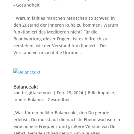
- Gesundheit
Warum fällt es manchen Menschen so schwer, in
den Zustand der inneren Ruhe zu kommen? Warum
funktioniert das Meditieren nicht? Für die
Beantwortung dieser Fragen, ist es hilfreich zu
verstehen, wie der Verstand funktioniert… Der
Verstand verursacht die Unruhe...
Balanceakt
von
brigittakemner
|
Feb. 23, 2024
|
Edle Impulse
,
Innere Balance - Gesundheit
„Was für ein heikler Balanceakt, den Du gerade
erlebst.. Du musst auf die nächste Ebene wachsen in
eine höhere Frequenz und größere Version von Dir
selbst. Gerade schnell genug, um alle alten