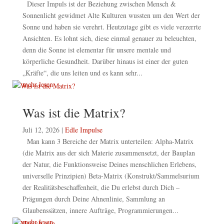
Dieser Impuls ist der Beziehung zwischen Mensch &
Sonnenlicht gewidmet Alte Kulturen wussten um den Wert der
Sonne und haben sie verehrt. Heutzutage gibt es viele verzerrte
Ansichten. Es lohnt sich, diese einmal genauer zu beleuchten,
denn die Sonne ist elementar für unsere mentale und
körperliche Gesundheit. Darüber hinaus ist einer der guten
„Kräfte“, die uns leiten und es kann sehr...
mehr lesen
Was ist die Matrix?
Juli 12, 2026
|
Edle Impulse
Man kann 3 Bereiche der Matrix unterteilen: Alpha-Matrix
(die Matrix aus der sich Materie zusammensetzt, der Bauplan
der Natur, die Funktionsweise Deines menschlichen Erlebens,
universelle Prinzipien) Beta-Matrix (Konstrukt/Sammelsurium
der Realitätsbeschaffenheit, die Du erlebst durch Dich –
Prägungen durch Deine Ahnenlinie, Sammlung an
Glaubenssätzen, innere Aufträge, Programmierungen...
mehr lesen