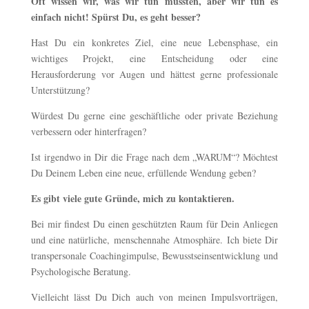
Oft wissen wir, was wir tun müssten, aber wir tun es
einfach nicht! Spürst Du, es geht besser?
Hast Du ein konkretes Ziel, eine neue Lebensphase, ein
wichtiges Projekt, eine Entscheidung oder eine
Herausforderung vor Augen und hättest gerne professionale
Unterstützung?
Würdest Du gerne eine geschäftliche oder private Beziehung
verbessern oder hinterfragen?
Ist irgendwo in Dir die Frage nach dem „WARUM“? Möchtest
Du Deinem Leben eine neue, erfüllende Wendung geben?
Es gibt viele gute Gründe, mich zu kontaktieren.
Bei mir findest Du einen geschützten Raum für Dein Anliegen
und eine natürliche, menschennahe Atmosphäre. Ich biete Dir
transpersonale Coachingimpulse, Bewusstseinsentwicklung und
Psychologische Beratung.
Vielleicht lässt Du Dich auch von meinen Impulsvorträgen,