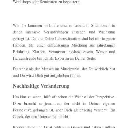
Workshops oder Seminaren zu begeistern.
Wir alle kommen im Laufe unseres Lebens in Situationen, in
denen intensive Veränderungen anstehen und Wachstum
gefragt ist. Du und Deine Lebenssituation sind bei mir in guten
Händen. Mit einer einfühlsamen Mischung aus jahrelanger
Erfahrung, Klarheit, Verantwortungsbewusstsein, Wissen und
Herzensfreude bin ich als Expertin an Deiner Seite.
Du stehst als der Mensch im Mittelpunkt, der Du wirklich bist
und Du wirst Dich gut aufgehoben fühlen.
Nachhaltige Veränderung
Um klar zu sehen, hilft oft schon ein Wechsel der Perspektive.
Dazu braucht es jemanden, der nicht in Deiner eigenen
Perspektive gefangen ist, aber Dich gleichzeitig versteht: Ein
Coach, der den Unterschied macht!
Körper, Seele und Geist bilden ein Ganzes und haben Einfluss