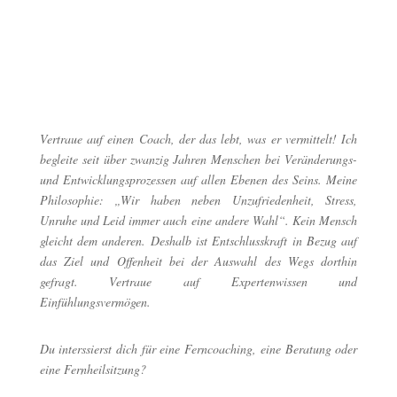
Vertraue auf einen Coach, der das lebt, was er vermittelt! Ich
begleite seit über zwanzig Jahren Menschen bei Veränderungs-
und Entwicklungsprozessen auf allen Ebenen des Seins. Meine
Philosophie: „Wir haben neben Unzufriedenheit, Stress,
Unruhe und Leid immer auch eine andere Wahl“. Kein Mensch
gleicht dem anderen. Deshalb ist Entschlusskraft in Bezug auf
das Ziel und Offenheit bei der Auswahl des Wegs dorthin
gefragt. Vertraue auf Expertenwissen und
Einfühlungsvermögen.
Du interssierst dich für eine Ferncoaching, eine Beratung oder
eine Fernheilsitzung?