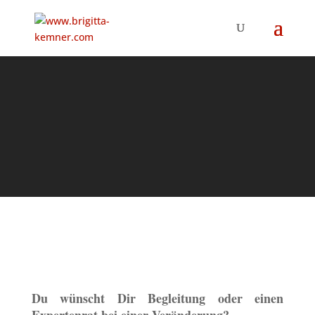
Du wünscht Dir Begleitung oder einen