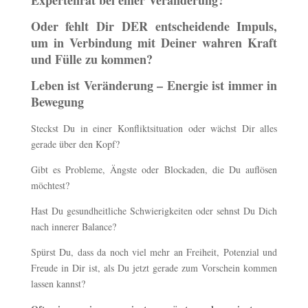
Expertenrat bei einer Veränderung?
Oder fehlt Dir DER entscheidende Impuls,
um in Verbindung mit Deiner wahren Kraft
und Fülle zu kommen?
Leben ist Veränderung – Energie ist immer in
Bewegung
Steckst Du in einer Konfliktsituation oder wächst Dir alles
gerade über den Kopf?
Gibt es Probleme, Ängste oder Blockaden, die Du auflösen
möchtest?
Hast Du gesundheitliche Schwierigkeiten oder sehnst Du Dich
nach innerer Balance?
Spürst Du, dass da noch viel mehr an Freiheit, Potenzial und
Freude in Dir ist, als Du jetzt gerade zum Vorschein kommen
lassen kannst?