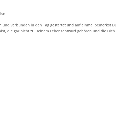
lse
en und verbunden in den Tag gestartet und auf einmal bemerkst D
ist, die gar nicht zu Deinem Lebensentwurf gehören und die Dich