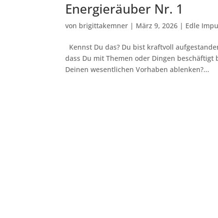
Energieräuber Nr. 1
von
brigittakemner
|
März 9, 2026
|
Edle Impu
Kennst Du das? Du bist kraftvoll aufgestand
dass Du mit Themen oder Dingen beschäftigt b
Deinen wesentlichen Vorhaben ablenken?...