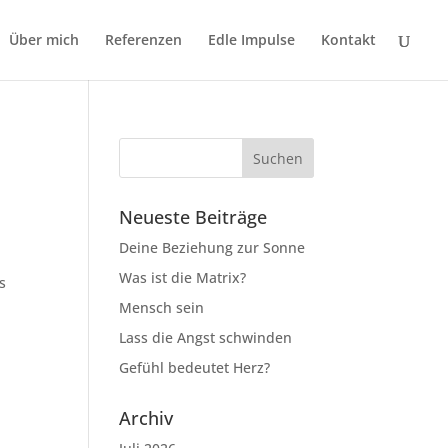
Über mich
Referenzen
Edle Impulse
Kontakt
Neueste Beiträge
Deine Beziehung zur Sonne
Was ist die Matrix?
s
n
Mensch sein
Lass die Angst schwinden
Gefühl bedeutet Herz?
Archiv