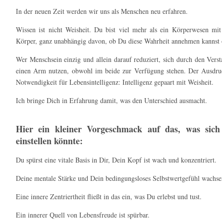
In der neuen Zeit werden wir uns als Menschen neu erfahren.
Wissen ist nicht Weisheit. Du bist viel mehr als ein Körperwesen mi
Körper, ganz unabhängig davon, ob Du diese Wahrheit annehmen kannst o
Wer Menschsein einzig und allein darauf reduziert, sich durch den Versta
einen Arm nutzen, obwohl im beide zur Verfügung stehen. Der Ausdruc
Notwendigkeit für Lebensintelligenz: Intelligenz gepaart mit Weisheit.
Ich bringe Dich in Erfahrung damit, was den Unterschied ausmacht.
Hier ein kleiner Vorgeschmack auf das, was sic
einstellen könnte:
Du spürst eine vitale Basis in Dir, Dein Kopf ist wach und konzentriert.
Deine mentale Stärke und Dein bedingungsloses Selbstwertgefühl wachse
Eine innere Zentriertheit fließt in das ein, was Du erlebst und tust.
Ein innerer Quell von Lebensfreude ist spürbar.