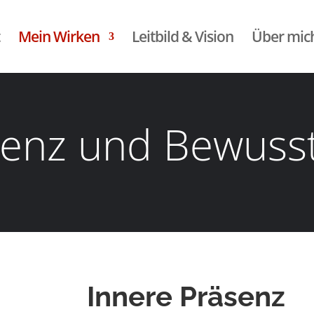
Mein Wirken
Leitbild & Vision
Über mic
enz und Bewuss
Innere Präsenz