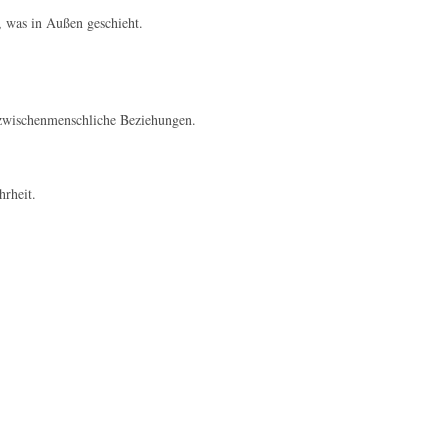
, was in Außen geschieht.
r zwischenmenschliche Beziehungen.
hrheit.