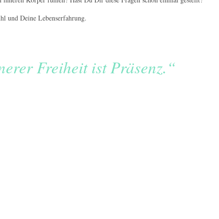
l und Deine Lebenserfahrung.
erer Freiheit ist Präsenz.“