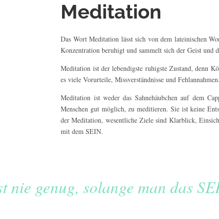
Meditation
Das Wort Meditation lässt sich von dem lateinischen Wor
Konzentration beruhigt und sammelt sich der Geist und d
Meditation ist der lebendigste ruhigste Zustand, denn 
es viele Vorurteile, Missverständnisse und Fehlannahmen
Meditation ist weder das Sahnehäubchen auf dem Capp
Menschen gut möglich, zu meditieren. Sie ist keine Ent
der Meditation, wesentliche Ziele sind Klarblick, Einsic
mit dem SEIN.
t nie genug, solange man das SEI