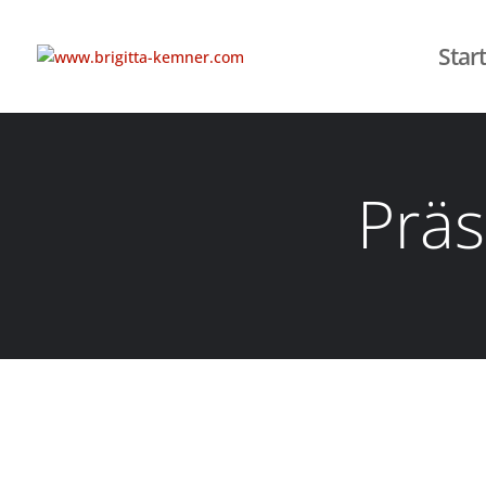
Start
Präs