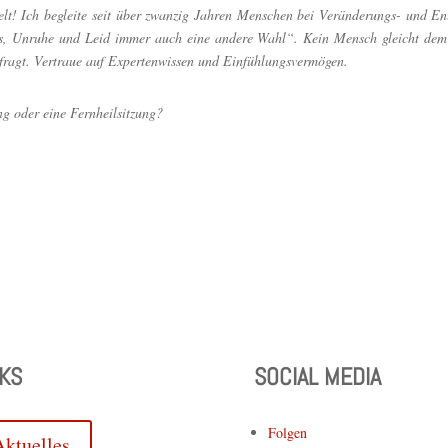
telt! Ich begleite seit über zwanzig Jahren Menschen bei Veränderungs- und E
ss, Unruhe und Leid immer auch eine andere Wahl“. Kein Mensch gleicht dem a
efragt. Vertraue auf Expertenwissen und Einfühlungsvermögen.
ng oder eine Fernheilsitzung?
NKS
SOCIAL MEDIA
Folgen
Aktuelles