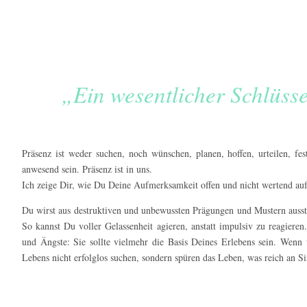
„Ein wesentlicher Schlüsse
Präsenz ist weder suchen, noch wünschen, planen, hoffen, urteilen, fe
anwesend sein. Präsenz ist in uns.
Ich zeige Dir, wie Du Deine Aufmerksamkeit offen und nicht wertend au
Du wirst aus destruktiven und unbewussten Prägungen und Mustern ausst
So kannst Du voller Gelassenheit agieren, anstatt impulsiv zu reagieren
und Ängste: Sie sollte vielmehr die Basis Deines Erlebens sein. Wenn
Lebens nicht erfolglos suchen, sondern spüren das Leben, was reich an Sin