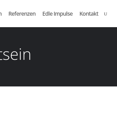
h
Referenzen
Edle Impulse
Kontakt
tsein