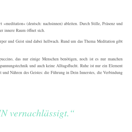
t »meditation« (deutsch: nachsinnen) ableiten. Durch Stille, Präsenz und
er innere Raum öffnet sich.
Körper und Geist sind dabei hellwach. Rund um das Thema Meditation gibt
.
uccino, das nur einige Menschen benötigen, noch ist es nur manchen
spannungstechnik und auch keine Alltagsflucht. Ruhe ist nur ein Element
ht und Nähren des Geistes: die Führung in Dein Innerstes, die Verbindung
N vernachlässigt.“