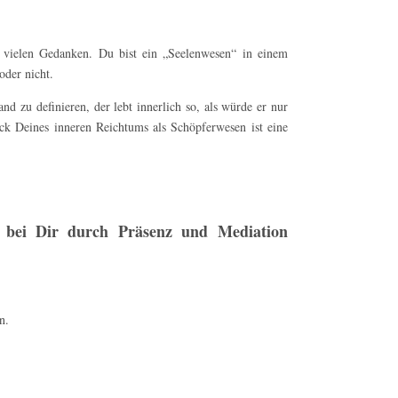
t vielen Gedanken. Du bist ein „Seelenwesen“ in einem
der nicht.
nd zu definieren, der lebt innerlich so, als würde er nur
k Deines inneren Reichtums als Schöpferwesen ist eine
h bei Dir durch Präsenz und Mediation
n.