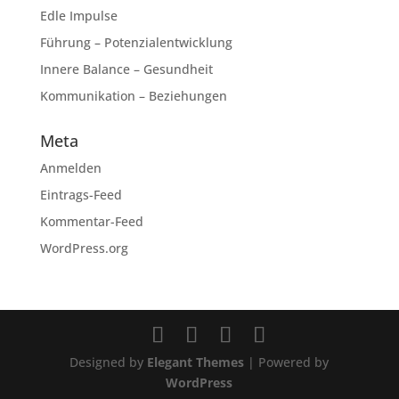
Edle Impulse
Führung – Potenzialentwicklung
Innere Balance – Gesundheit
Kommunikation – Beziehungen
Meta
Anmelden
Eintrags-Feed
Kommentar-Feed
WordPress.org
Designed by
Elegant Themes
| Powered by
WordPress