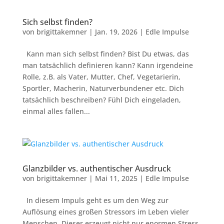
Sich selbst finden?
von
brigittakemner
|
Jan. 19, 2026
|
Edle Impulse
Kann man sich selbst finden? Bist Du etwas, das
man tatsächlich definieren kann? Kann irgendeine
Rolle, z.B. als Vater, Mutter, Chef, Vegetarierin,
Sportler, Macherin, Naturverbundener etc. Dich
tatsächlich beschreiben? Fühl Dich eingeladen,
einmal alles fallen...
Glanzbilder vs. authentischer Ausdruck
von
brigittakemner
|
Mai 11, 2025
|
Edle Impulse
In diesem Impuls geht es um den Weg zur
Auflösung eines großen Stressors im Leben vieler
Menschen. Dieser erzeugt nicht nur enormen Stress,