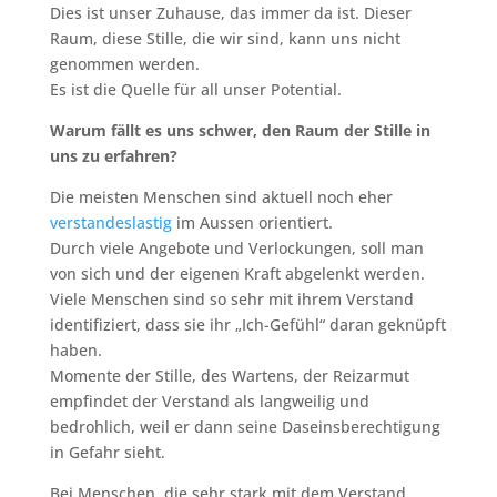
Dies ist unser Zuhause, das immer da ist. Dieser
Raum, diese Stille, die wir sind, kann uns nicht
genommen werden.
Es ist die Quelle für all unser Potential.
Warum fällt es uns schwer, den Raum der Stille in
uns zu erfahren?
Die meisten Menschen sind aktuell noch eher
verstandeslastig
im Aussen orientiert.
Durch viele Angebote und Verlockungen, soll man
von sich und der eigenen Kraft abgelenkt werden.
Viele Menschen sind so sehr mit ihrem Verstand
identifiziert, dass sie ihr „Ich-Gefühl“ daran geknüpft
haben.
Momente der Stille, des Wartens, der Reizarmut
empfindet der Verstand als langweilig und
bedrohlich, weil er dann seine Daseinsberechtigung
in Gefahr sieht.
Bei Menschen, die sehr stark mit dem Verstand