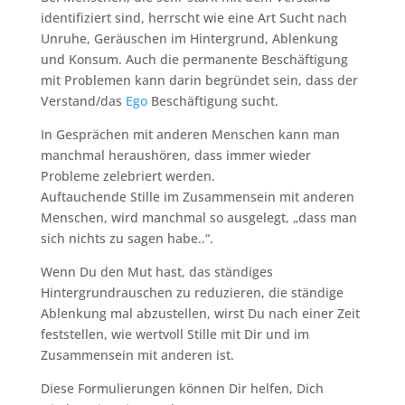
identifiziert sind, herrscht wie eine Art Sucht nach
Unruhe, Geräuschen im Hintergrund, Ablenkung
und Konsum. Auch die permanente Beschäftigung
mit Problemen kann darin begründet sein, dass der
Verstand/das
Ego
Beschäftigung sucht.
In Gesprächen mit anderen Menschen kann man
manchmal heraushören, dass immer wieder
Probleme zelebriert werden.
Auftauchende Stille im Zusammensein mit anderen
Menschen, wird manchmal so ausgelegt, „dass man
sich nichts zu sagen habe..“.
Wenn Du den Mut hast, das ständiges
Hintergrundrauschen zu reduzieren, die ständige
Ablenkung mal abzustellen, wirst Du nach einer Zeit
feststellen, wie wertvoll Stille mit Dir und im
Zusammensein mit anderen ist.
Diese Formulierungen können Dir helfen, Dich