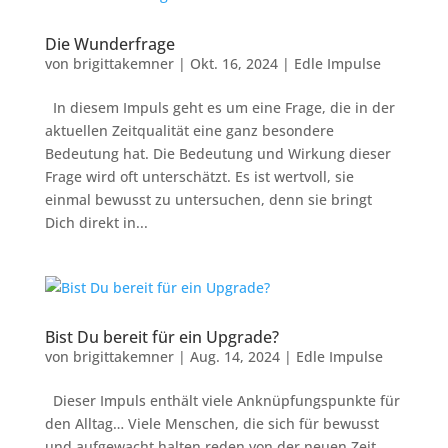
Die Wunderfrage
von
brigittakemner
|
Okt. 16, 2024
|
Edle Impulse
In diesem Impuls geht es um eine Frage, die in der
aktuellen Zeitqualität eine ganz besondere
Bedeutung hat. Die Bedeutung und Wirkung dieser
Frage wird oft unterschätzt. Es ist wertvoll, sie
einmal bewusst zu untersuchen, denn sie bringt
Dich direkt in...
Bist Du bereit für ein Upgrade?
von
brigittakemner
|
Aug. 14, 2024
|
Edle Impulse
Dieser Impuls enthält viele Anknüpfungspunkte für
den Alltag… Viele Menschen, die sich für bewusst
und aufgewacht halten reden von der neuen Zeit.