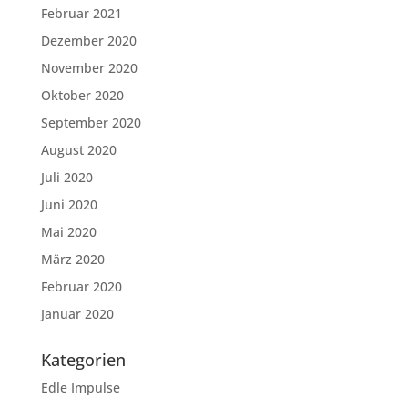
Februar 2021
Dezember 2020
November 2020
Oktober 2020
September 2020
August 2020
Juli 2020
Juni 2020
Mai 2020
März 2020
Februar 2020
Januar 2020
Kategorien
Edle Impulse