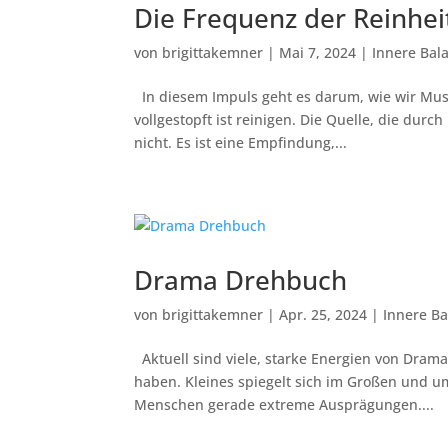
Die Frequenz der Reinheit
von
brigittakemner
|
Mai 7, 2024
|
Innere Bal
In diesem Impuls geht es darum, wie wir Mus
vollgestopft ist reinigen. Die Quelle, die durc
nicht. Es ist eine Empfindung,...
Drama Drehbuch
von
brigittakemner
|
Apr. 25, 2024
|
Innere Ba
Aktuell sind viele, starke Energien von Dram
haben. Kleines spiegelt sich im Großen und u
Menschen gerade extreme Ausprägungen....