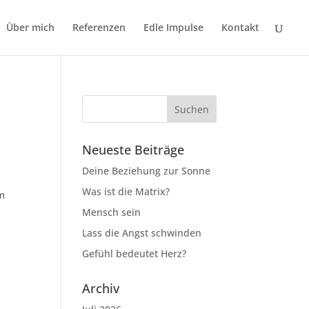
Über mich
Referenzen
Edle Impulse
Kontakt
Neueste Beiträge
Deine Beziehung zur Sonne
Was ist die Matrix?
em
Mensch sein
Lass die Angst schwinden
Gefühl bedeutet Herz?
Archiv