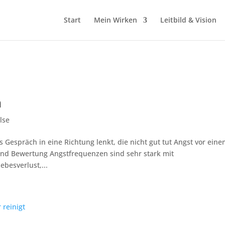
Start
Mein Wirken
Leitbild & Vision
n
lse
Gespräch in eine Richtung lenkt, die nicht gut tut Angst vor ein
d Bewertung Angstfrequenzen sind sehr stark mit
besverlust,...