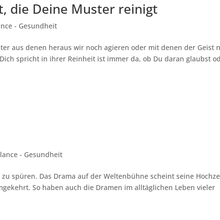
, die Deine Muster reinigt
ance - Gesundheit
ter aus denen heraus wir noch agieren oder mit denen der Geist 
h Dich spricht in ihrer Reinheit ist immer da, ob Du daran glaubst o
lance - Gesundheit
a zu spüren. Das Drama auf der Weltenbühne scheint seine Hochze
mgekehrt. So haben auch die Dramen im alltäglichen Leben vieler