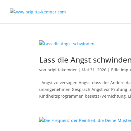
Lass die Angst schwinde
von
brigittakemner
|
Mai 31, 2026
|
Edle Impu
Angst zu versagen Angst, dass der Andere das 
unangenehmen Gespräch Angst vor Prüfung un
Kindheitsprogrammen besetzt (Vernichtung, Lie