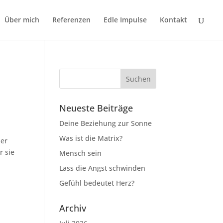
Über mich
Referenzen
Edle Impulse
Kontakt
Neueste Beiträge
Deine Beziehung zur Sonne
Was ist die Matrix?
her
r sie
Mensch sein
Lass die Angst schwinden
Gefühl bedeutet Herz?
Archiv