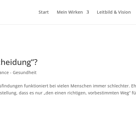
Start
Mein Wirken
Leitbild & Vision
scheidung“?
ance - Gesundheit
findungen funktioniert bei vielen Menschen immer schlechter. E
rstellung, dass es nur „den einen richtigen, vorbestimmten Weg“ fü