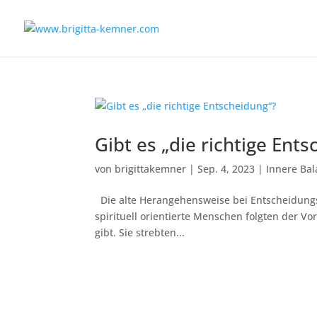
Gibt es „die richtige Ent
von
brigittakemner
|
Sep. 4, 2023
|
Innere Bal
Die alte Herangehensweise bei Entscheidungs
spirituell orientierte Menschen folgten der Vo
gibt. Sie strebten...