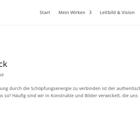
Start
Mein Wirken
Leitbild & Vision
ck
se
ung durch die Schöpfungsenergie zu verbinden ist der authentisc
so? Häufig sind wir in Konstrukte und Bilder verwickelt, die uns