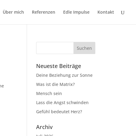
Über mich
Referenzen
Edle Impulse
Kontakt
Neueste Beiträge
Deine Beziehung zur Sonne
Was ist die Matrix?
he
Mensch sein
Lass die Angst schwinden
Gefühl bedeutet Herz?
Archiv