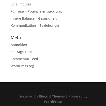
Edle Impulse
Führung – Potenzialentwicklung
Innere Balance – Gesundheit
Kommunikation – Beziehungen
Meta
Anmelden
Eintrags-Feed
Kommentar-Feed
WordPress.org
Designed by
Elegant Themes
| Powered by
WordPress