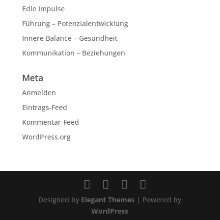
Edle Impulse
Führung – Potenzialentwicklung
Innere Balance – Gesundheit
Kommunikation – Beziehungen
Meta
Anmelden
Eintrags-Feed
Kommentar-Feed
WordPress.org
Designed by
Elegant Themes
| Powered by
WordPress