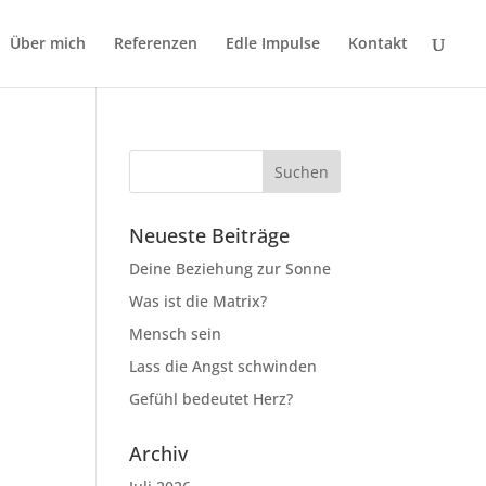
Über mich
Referenzen
Edle Impulse
Kontakt
Neueste Beiträge
Deine Beziehung zur Sonne
Was ist die Matrix?
Mensch sein
Lass die Angst schwinden
Gefühl bedeutet Herz?
Archiv