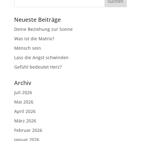
Neueste Beiträge
Deine Beziehung zur Sonne
Was ist die Matrix?
Mensch sein
Lass die Angst schwinden
Gefühl bedeutet Herz?
Archiv
Juli 2026
Mai 2026
April 2026
März 2026
Februar 2026
Januar 2026