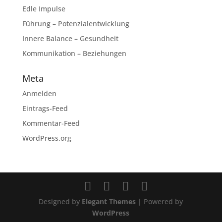
Edle Impulse
Führung – Potenzialentwicklung
Innere Balance – Gesundheit
Kommunikation – Beziehungen
Meta
Anmelden
Eintrags-Feed
Kommentar-Feed
WordPress.org
Designed by
Elegant Themes
| Powered by
WordPress