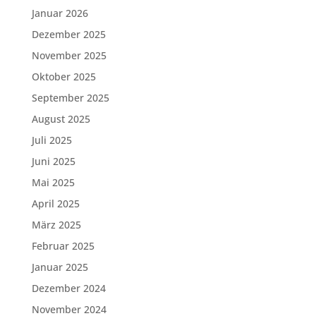
Januar 2026
Dezember 2025
November 2025
Oktober 2025
September 2025
August 2025
Juli 2025
Juni 2025
Mai 2025
April 2025
März 2025
Februar 2025
Januar 2025
Dezember 2024
November 2024