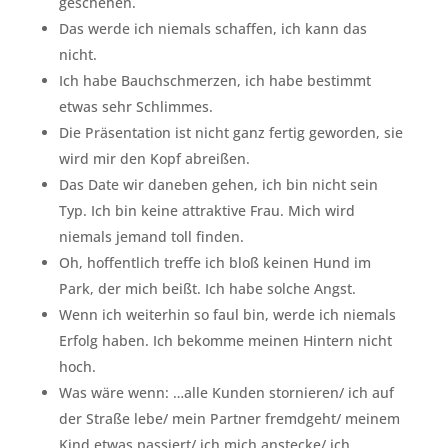
geschehen.
Das werde ich niemals schaffen, ich kann das
nicht.
Ich habe Bauchschmerzen, ich habe bestimmt
etwas sehr Schlimmes.
Die Präsentation ist nicht ganz fertig geworden, sie
wird mir den Kopf abreißen.
Das Date wir daneben gehen, ich bin nicht sein
Typ. Ich bin keine attraktive Frau. Mich wird
niemals jemand toll finden.
Oh, hoffentlich treffe ich bloß keinen Hund im
Park, der mich beißt. Ich habe solche Angst.
Wenn ich weiterhin so faul bin, werde ich niemals
Erfolg haben. Ich bekomme meinen Hintern nicht
hoch.
Was wäre wenn: …alle Kunden stornieren/ ich auf
der Straße lebe/ mein Partner fremdgeht/ meinem
Kind etwas passiert/ ich mich anstecke/ ich