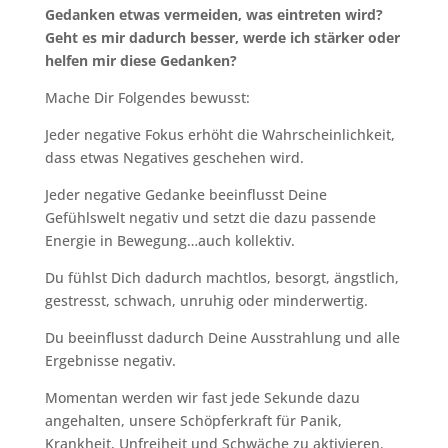
Gedanken etwas vermeiden, was eintreten wird?
Geht es mir dadurch besser, werde ich stärker oder
helfen mir diese Gedanken?
Mache Dir Folgendes bewusst:
Jeder negative Fokus erhöht die Wahrscheinlichkeit,
dass etwas Negatives geschehen wird.
Jeder negative Gedanke beeinflusst Deine
Gefühlswelt negativ und setzt die dazu passende
Energie in Bewegung…auch kollektiv.
Du fühlst Dich dadurch machtlos, besorgt, ängstlich,
gestresst, schwach, unruhig oder minderwertig.
Du beeinflusst dadurch Deine Ausstrahlung und alle
Ergebnisse negativ.
Momentan werden wir fast jede Sekunde dazu
angehalten, unsere Schöpferkraft für Panik,
Krankheit, Unfreiheit und Schwäche zu aktivieren.