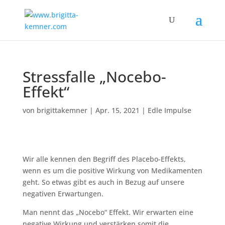
Stressfalle „Nocebo-
Effekt“
von
brigittakemner
|
Apr. 15, 2021
|
Edle Impulse
Wir alle kennen den Begriff des Placebo-Effekts,
wenn es um die positive Wirkung von Medikamenten
geht. So etwas gibt es auch in Bezug auf unsere
negativen Erwartungen.
Man nennt das „Nocebo“ Effekt. Wir erwarten eine
negative Wirkung und verstärken somit die