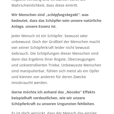
Wahrscheinlichkeit, dass diese eintritt.
Wir Menschen sind „s
chöpfungsbegabt“
, was
bedeutet, dass das Schöpfer-sein unsere natürliche
Anlage, unsere Essenz ist.
Jeder Mensch ist ein Schöpfer, bewusst oder
unbewusst. Doch der Großteil der Menschen macht
von seiner Schöpferkraft leider nicht bewusst
Gebrauch. Die Schöpfungen dieser Menschen sind
dann das Ergebnis ihrer Ängste, Überzeugungen
und unkontrollierten Triebe. Unbewusste Menschen
sind manipulierbar, fühlen sich meist als ein Opfer
und können von anderen für deren Zwecke
missbraucht werden.
Gerne möchte ich anhand des „Nocebo“ Effekts
beispielhaft verdeutlichen, wie wir unsere
Schöpferkraft zu unseren Ungunsten fehlleiten.
Es ist doch verrückt, dass der Mensch das einzige