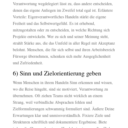
Verantwortung wegdelegiert lässt zu, dass andere entscheiden,
denen das eigene Anliegen im Zweifel total egal ist. Erläutere
Vorteile: Eigenverantwortliches Handeln stärkt die eigene
Freiheit und das Selbstwertgefühl. Es ist erhebend,
mitzugestalten oder zu entscheiden, in welche Richtung sich
Projekte entwickeln. Wer zu sich und seiner Meinung steht,
strahlt Stärke aus, die das Umfeld in aller Regel mit Akzeptanz
belohnt. Menschen, die für sich selbst und ihren Arbeitsbereich
Fürsorge übernehmen, schenken sich mehr Ausgeglichenheit
und Zufriedenheit.
6) Sinn und Zielorientierung geben
Wenn Menschen in ihrem Handeln Sinn erkennen und wissen,
wo die Reise hingeht, sind sie motiviert, Verantwortung zu
übernehmen. Oft ziehen Teams nicht wirklich an einem
Strang, weil verbindliche Absprachen fehlen und
Zielformulierungen schwammig formuliert sind. Äußere Deine
Erwartungen klar und unmissverständlich. Fixiere Ziele und
Strukturen schriftlich und dokumentiere Ergebnisse. Biete