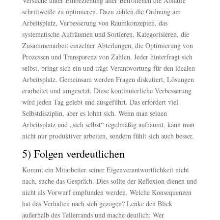
Versuche unter Einbeziehung aller Betroffenen die Abläufe
schrittweiße zu optimieren. Dazu zählen die Ordnung am
Arbeitsplatz, Verbesserung von Raumkonzepten, das
systematische Aufräumen und Sortieren, Kategorisieren, die
Zusammenarbeit einzelner Abteilungen, die Optimierung von
Prozessen und Transparenz von Zahlen. Jeder hinterfragt sich
selbst, bringt sich ein und trägt Verantwortung für den idealen
Arbeitsplatz. Gemeinsam werden Fragen diskutiert, Lösungen
erarbeitet und umgesetzt. Diese kontinuierliche Verbesserung
wird jeden Tag gelebt und ausgeführt. Das erfordert viel
Selbstdisziplin, aber es lohnt sich. Wenn man seinen
Arbeitsplatz und „sich selbst“ regelmäßig aufräumt, kann man
nicht nur produktiver arbeiten, sondern fühlt sich auch besser.
5) Folgen verdeutlichen
Kommt ein Mitarbeiter seiner Eigenverantwortlichkeit nicht
nach, suche das Gespräch. Dies sollte der Reflexion dienen und
nicht als Vorwurf empfunden werden. Welche Konsequenzen
hat das Verhalten nach sich gezogen? Lenke den Blick
außerhalb des Tellerrands und mache deutlich: Wer