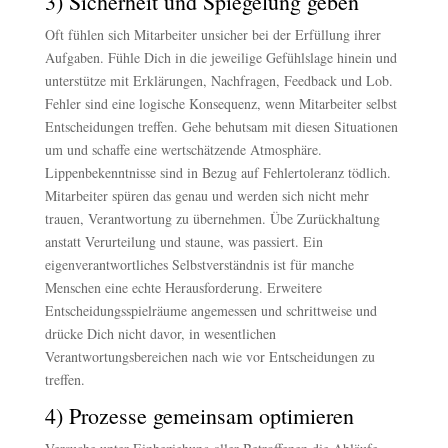
3) Sicherheit und Spiegelung geben
Oft fühlen sich Mitarbeiter unsicher bei der Erfüllung ihrer
Aufgaben. Fühle Dich in die jeweilige Gefühlslage hinein und
unterstütze mit Erklärungen, Nachfragen, Feedback und Lob.
Fehler sind eine logische Konsequenz, wenn Mitarbeiter selbst
Entscheidungen treffen. Gehe behutsam mit diesen Situationen
um und schaffe eine wertschätzende Atmosphäre.
Lippenbekenntnisse sind in Bezug auf Fehlertoleranz tödlich.
Mitarbeiter spüren das genau und werden sich nicht mehr
trauen, Verantwortung zu übernehmen. Übe Zurückhaltung
anstatt Verurteilung und staune, was passiert. Ein
eigenverantwortliches Selbstverständnis ist für manche
Menschen eine echte Herausforderung. Erweitere
Entscheidungsspielräume angemessen und schrittweise und
drücke Dich nicht davor, in wesentlichen
Verantwortungsbereichen nach wie vor Entscheidungen zu
treffen.
4) Prozesse gemeinsam optimieren